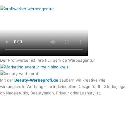
Der Profiwerber ist Ihre Full Service Werbeagentur
Mit der
Beauty-Werbeprofi.de
zaubern wir kreative wie
wirkungsvolle Werbung – im individuellen Design für Ihr Studio, egal
ob Nagelstudio, Beautysalon, Friseur oder Lashstylist.