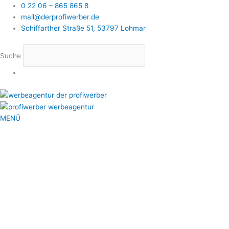
0 22 06 – 865 865 8
mail@derprofiwerber.de
Schiffarther Straße 51, 53797 Lohmar
Suche
MENÜ