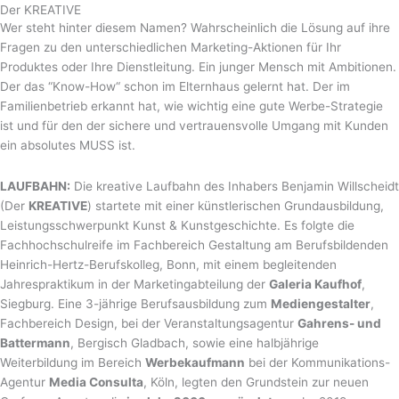
Der KREATIVE
Wer steht hinter diesem Namen? Wahrscheinlich die Lösung auf ihre
Fragen zu den unterschiedlichen Marketing-Aktionen für Ihr
Produktes oder Ihre Dienstleitung. Ein junger Mensch mit Ambitionen.
Der das “Know-How“ schon im Elternhaus gelernt hat. Der im
Familienbetrieb erkannt hat, wie wichtig eine gute Werbe-Strategie
ist und für den der sichere und vertrauensvolle Umgang mit Kunden
ein absolutes MUSS ist.
LAUFBAHN:
Die kreative Laufbahn des Inhabers Benjamin Willscheidt
(Der
KREATIVE
) startete mit einer künstlerischen Grundausbildung,
Leistungsschwerpunkt Kunst & Kunstgeschichte. Es folgte die
Fachhochschulreife im Fachbereich Gestaltung am Berufsbildenden
Heinrich-Hertz-Berufskolleg, Bonn, mit einem begleitenden
Jahrespraktikum in der Marketingabteilung der
Galeria Kaufhof
,
Siegburg. Eine 3-jährige Berufsausbildung zum
Mediengestalter
,
Fachbereich Design, bei der Veranstaltungsagentur
Gahrens- und
Battermann
, Bergisch Gladbach, sowie eine halbjährige
Weiterbildung im Bereich
Werbekaufmann
bei der Kommunikations-
Agentur
Media Consulta
, Köln, legten den Grundstein zur neuen