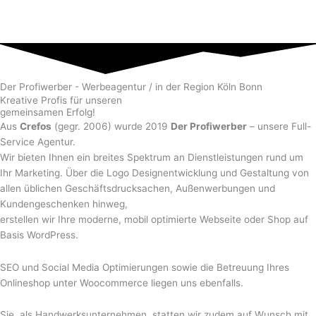
Der Profiwerber - Werbeagentur / in der Region Köln Bonn
Kreative Profis für unseren
gemeinsamen Erfolg!
Aus
Crefos
(gegr. 2006) wurde 2019
Der Profiwerber
– unsere Full-
Service Agentur.
Wir bieten Ihnen ein breites Spektrum an Dienstleistungen rund um
Ihr Marketing. Über die Logo Designentwicklung und Gestaltung von
allen üblichen Geschäftsdrucksachen, Außenwerbungen und
Kundengeschenken hinweg,
erstellen wir Ihre moderne, mobil optimierte Webseite oder Shop auf
Basis WordPress.
SEO und Social Media Optimierungen sowie die Betreuung Ihres
Onlineshop unter Woocommerce liegen uns ebenfalls.
Sie, als Handwerksunternehmen, statten wir zudem auf Wunsch mit