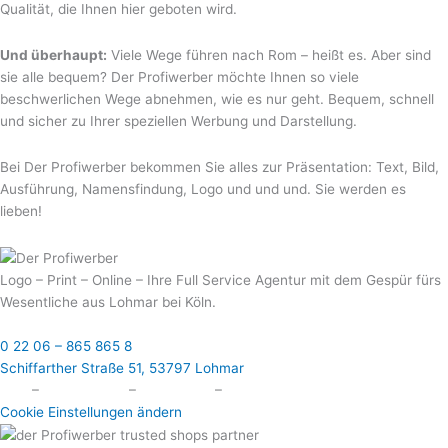
Qualität, die Ihnen hier geboten wird.
Und überhaupt:
Viele Wege führen nach Rom – heißt es. Aber sind
sie alle bequem? Der Profiwerber möchte Ihnen so viele
beschwerlichen Wege abnehmen, wie es nur geht. Bequem, schnell
und sicher zu Ihrer speziellen Werbung und Darstellung.
Bei Der Profiwerber bekommen Sie alles zur Präsentation: Text, Bild,
Ausführung, Namensfindung, Logo und und und. Sie werden es
lieben!
Logo – Print – Online – Ihre Full Service Agentur mit dem Gespür fürs
Wesentliche aus Lohmar bei Köln.
0 22 06 – 865 865 8
Schiffarther Straße 51, 53797 Lohmar
AGB
–
Datenschutz
–
Impressum
–
Kontakt
Cookie Einstellungen ändern