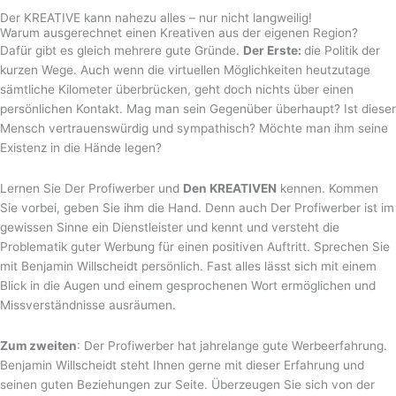
Der KREATIVE kann nahezu alles – nur nicht langweilig!
Warum ausgerechnet einen Kreativen aus der eigenen Region?
Dafür gibt es gleich mehrere gute Gründe.
Der Erste:
die Politik der
kurzen Wege. Auch wenn die virtuellen Möglichkeiten heutzutage
sämtliche Kilometer überbrücken, geht doch nichts über einen
persönlichen Kontakt. Mag man sein Gegenüber überhaupt? Ist dieser
Mensch vertrauenswürdig und sympathisch? Möchte man ihm seine
Existenz in die Hände legen?
Lernen Sie Der Profiwerber und
Den KREATIVEN
kennen. Kommen
Sie vorbei, geben Sie ihm die Hand. Denn auch Der Profiwerber ist im
gewissen Sinne ein Dienstleister und kennt und versteht die
Problematik guter Werbung für einen positiven Auftritt. Sprechen Sie
mit Benjamin Willscheidt persönlich. Fast alles lässt sich mit einem
Blick in die Augen und einem gesprochenen Wort ermöglichen und
Missverständnisse ausräumen.
Zum zweiten
: Der Profiwerber hat jahrelange gute Werbeerfahrung.
Benjamin Willscheidt steht Ihnen gerne mit dieser Erfahrung und
seinen guten Beziehungen zur Seite. Überzeugen Sie sich von der