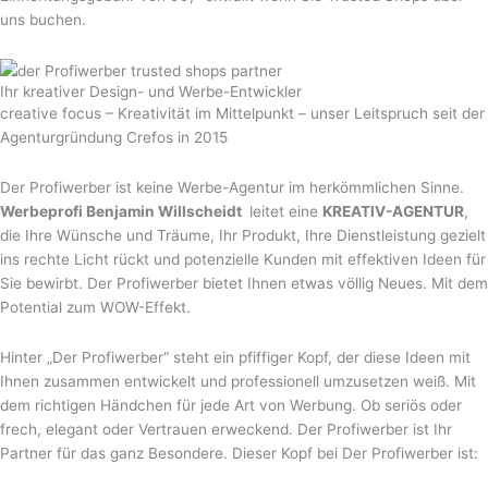
uns buchen.
Ihr kreativer Design- und Werbe-Entwickler
creative focus – Kreativität im Mittelpunkt – unser Leitspruch seit der
Agenturgründung Crefos in 2015
Der Profiwerber ist keine Werbe-Agentur im herkömmlichen Sinne.
Werbeprofi Benjamin Willscheidt
leitet eine
KREATIV-AGENTUR
,
die Ihre Wünsche und Träume, Ihr Produkt, Ihre Dienstleistung gezielt
ins rechte Licht rückt und potenzielle Kunden mit effektiven Ideen für
Sie bewirbt. Der Profiwerber bietet Ihnen etwas völlig Neues. Mit dem
Potential zum WOW-Effekt.
Hinter „Der Profiwerber“ steht ein pfiffiger Kopf, der diese Ideen mit
Ihnen zusammen entwickelt und professionell umzusetzen weiß. Mit
dem richtigen Händchen für jede Art von Werbung. Ob seriös oder
frech, elegant oder Vertrauen erweckend. Der Profiwerber ist Ihr
Partner für das ganz Besondere. Dieser Kopf bei Der Profiwerber ist: