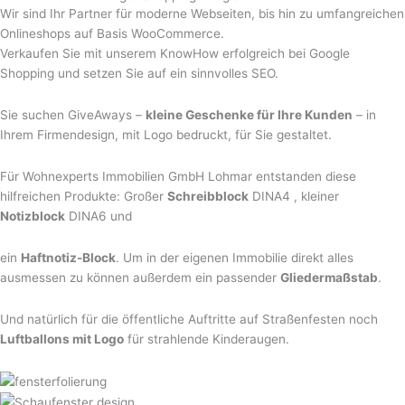
Wir sind Ihr Partner für moderne Webseiten, bis hin zu umfangreichen
Onlineshops auf Basis WooCommerce.
Verkaufen Sie mit unserem KnowHow erfolgreich bei Google
Shopping und setzen Sie auf ein sinnvolles SEO.
Sie suchen GiveAways –
kleine Geschenke für Ihre Kunden
– in
Ihrem Firmendesign, mit Logo bedruckt, für Sie gestaltet.
Für Wohnexperts Immobilien GmbH Lohmar entstanden diese
hilfreichen Produkte: Großer
Schreibblock
DINA4 , kleiner
Notizblock
DINA6 und
ein
Haftnotiz-Block
. Um in der eigenen Immobilie direkt alles
ausmessen zu können außerdem ein passender
Gliedermaßstab
.
Und natürlich für die öffentliche Auftritte auf Straßenfesten noch
Luftballons mit Logo
für strahlende Kinderaugen.