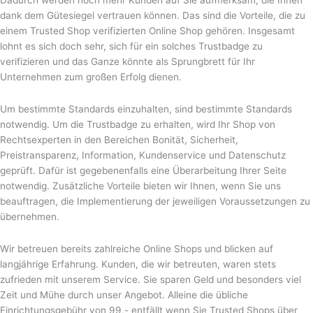
Dadurch werden noch mehr Kunden auf Sie aufmerksam, die Ihnen
dank dem Gütesiegel vertrauen können. Das sind die Vorteile, die zu
einem Trusted Shop verifizierten Online Shop gehören. Insgesamt
lohnt es sich doch sehr, sich für ein solches Trustbadge zu
verifizieren und das Ganze könnte als Sprungbrett für Ihr
Unternehmen zum großen Erfolg dienen.
Um bestimmte Standards einzuhalten, sind bestimmte Standards
notwendig. Um die Trustbadge zu erhalten, wird Ihr Shop von
Rechtsexperten in den Bereichen Bonität, Sicherheit,
Preistransparenz, Information, Kundenservice und Datenschutz
geprüft. Dafür ist gegebenenfalls eine Überarbeitung Ihrer Seite
notwendig. Zusätzliche Vorteile bieten wir Ihnen, wenn Sie uns
beauftragen, die Implementierung der jeweiligen Voraussetzungen zu
übernehmen.
Wir betreuen bereits zahlreiche Online Shops und blicken auf
langjährige Erfahrung. Kunden, die wir betreuten, waren stets
zufrieden mit unserem Service. Sie sparen Geld und besonders viel
Zeit und Mühe durch unser Angebot. Alleine die übliche
Einrichtungsgebühr von 99,- entfällt wenn Sie Trusted Shops über